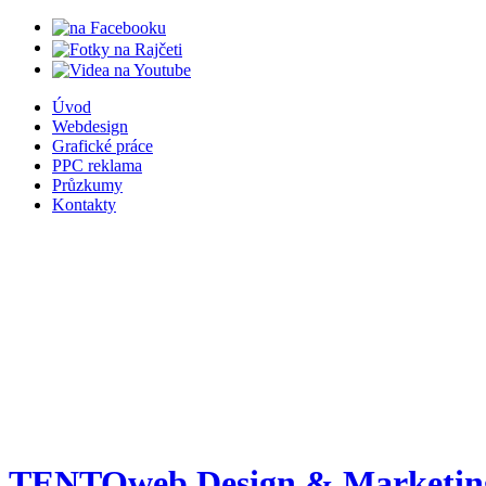
Úvod
Webdesign
Grafické práce
PPC reklama
Průzkumy
Kontakty
TENTOweb Design & Marketing 