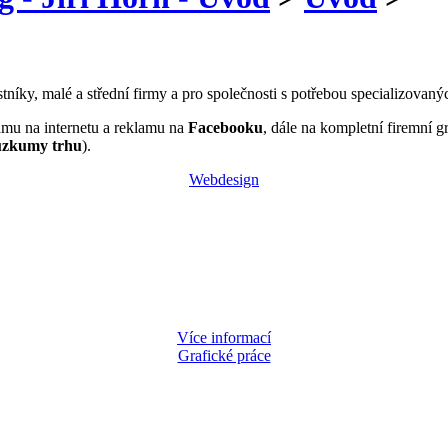
tníky, malé a střední firmy a pro společnosti s potřebou specializovan
mu na internetu a reklamu na
Facebooku
, dále na kompletní firemní gr
ůzkumy trhu
).
Webdesign
Více informací
Grafické práce