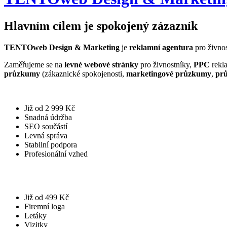
Hlavním cílem je spokojený zázazník
TENTOweb Design & Marketing
je
reklamní agentura
pro živnos
Zaměřujeme se na
levné webové stránky
pro živnostníky,
PPC
rekla
průzkumy
(zákaznické spokojenosti,
marketingové průzkumy
,
pr
Již od 2 999 Kč
Snadná údržba
SEO součástí
Levná správa
Stabilní podpora
Profesionální vzhed
Již od 499 Kč
Firemní loga
Letáky
Vizitky