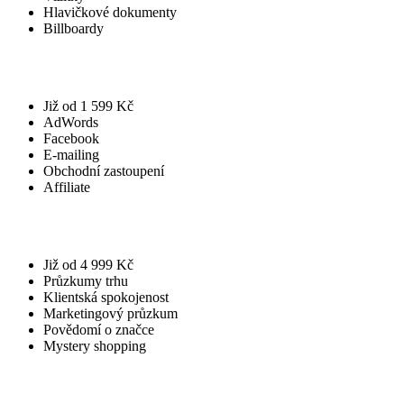
Hlavičkové dokumenty
Billboardy
Již od 1 599 Kč
AdWords
Facebook
E-mailing
Obchodní zastoupení
Affiliate
Již od 4 999 Kč
Průzkumy trhu
Klientská spokojenost
Marketingový průzkum
Povědomí o značce
Mystery shopping